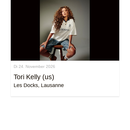
Di 24. November 2026
Tori Kelly (us)
Les Docks, Lausanne