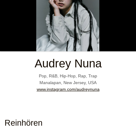
Audrey Nuna
Pop, R&B, Hip-Hop, Rap, Trap
Manalapan, New Jersey, USA
www.instagram.com/audreynuna
Reinhören