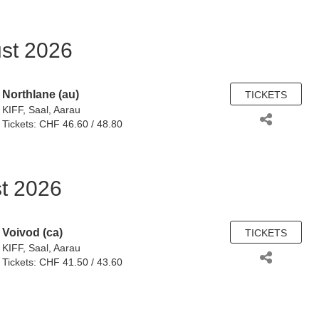
st 2026
Northlane (au)
TICKETS
KIFF, Saal, Aarau
Tickets: CHF 46.60 / 48.80
st 2026
Voivod (ca)
TICKETS
KIFF, Saal, Aarau
Tickets: CHF 41.50 / 43.60