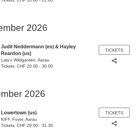
Tickets: CHF 10.60 - 21.00
tember 2026
Judit Neddermann (es) &
Hayley
TICKETS
Reardon (us)
Lala's Wildgarden, Aarau
Tickets: CHF 20.00 - 30.00
ember 2026
Lowertown (us)
TICKETS
KIFF, Foyer, Aarau
Tickets: CHF 20.00 - 31.30