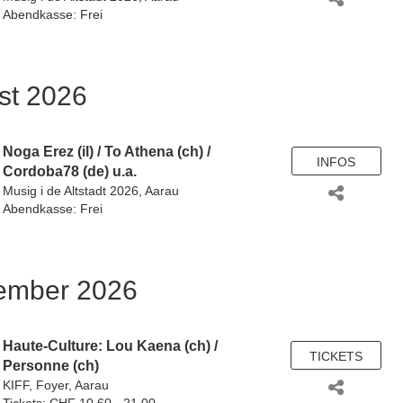
Abendkasse: Frei
st 2026
Noga Erez (il)
/
To Athena (ch)
/
INFOS
Cordoba78 (de)
u.a.
Musig i de Altstadt 2026, Aarau
Abendkasse: Frei
tember 2026
Haute-Culture:
Lou Kaena (ch)
/
TICKETS
Personne (ch)
KIFF, Foyer, Aarau