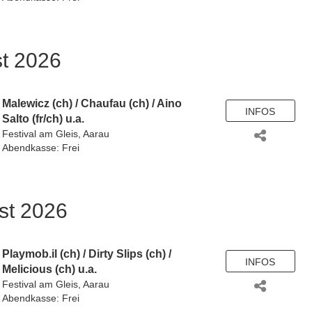
st 2026
Malewicz (ch)
/
Chaufau (ch)
/
Aino
INFOS
Salto (fr/ch)
u.a.
Festival am Gleis, Aarau
Abendkasse: Frei
st 2026
Playmob.il (ch)
/
Dirty Slips (ch)
/
INFOS
Melicious (ch)
u.a.
Festival am Gleis, Aarau
Abendkasse: Frei