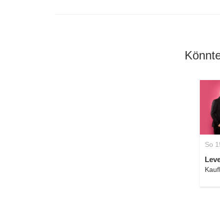
Könnte
So 1
Leve
Kauf