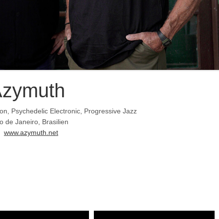
Azymuth
n, Psychedelic Electronic, Progressive Jazz
o de Janeiro, Brasilien
www.azymuth.net