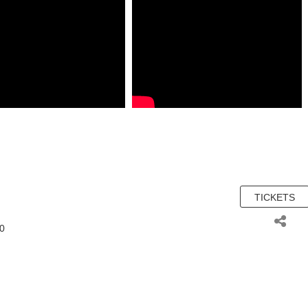
TICKETS
10