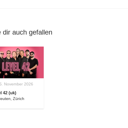
 dir auch gefallen
5. November 2026
l 42 (uk)
leuten, Zürich