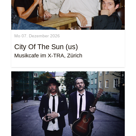
Mo 07. Dezember 2026
City Of The Sun (us)
Musikcafe im X-TRA, Zürich