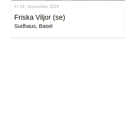
Fr 04. September 2026
Friska Viljor (se)
Sudhaus, Basel