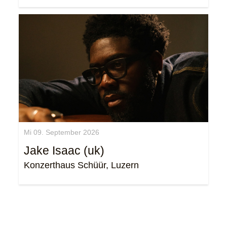
Mi 09. September 2026
Jake Isaac (uk)
Konzerthaus Schüür, Luzern