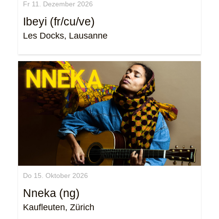
Fr 11. Dezember 2026
Ibeyi (fr/cu/ve)
Les Docks, Lausanne
Do 15. Oktober 2026
Nneka (ng)
Kaufleuten, Zürich