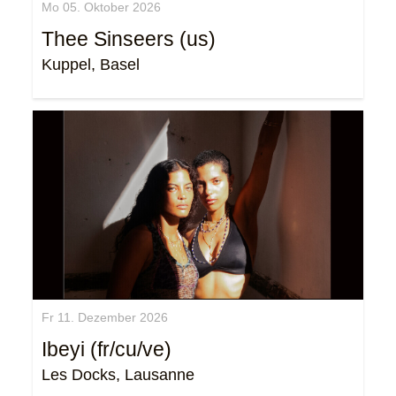
Mo 05. Oktober 2026
Thee Sinseers (us)
Kuppel, Basel
Fr 11. Dezember 2026
Ibeyi (fr/cu/ve)
Les Docks, Lausanne