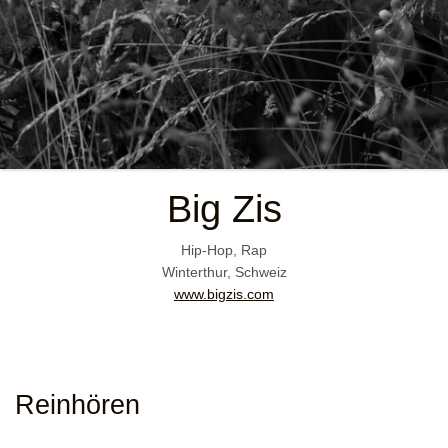
Big Zis
Hip-Hop, Rap
Winterthur, Schweiz
www.bigzis.com
Reinhören