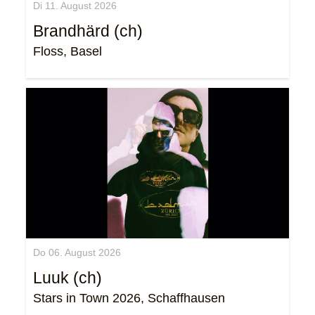
Di 11. August 2026
Brandhärd (ch)
Floss, Basel
Do 06. August 2026
Luuk (ch)
Stars in Town 2026, Schaffhausen