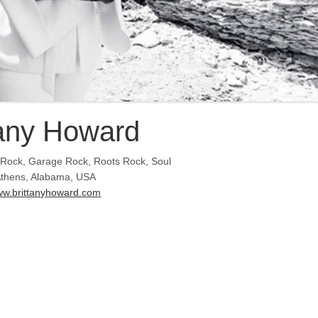
tany Howard
 Rock, Garage Rock, Roots Rock, Soul
thens, Alabama, USA
w.brittanyhoward.com