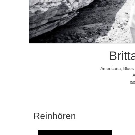
Brit
Americana, Blues
A
ww
Reinhören