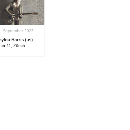
1. September 2026
lou Harris (us)
ter 11, Zürich