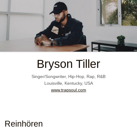
Bryson Tiller
Singer/Songwriter, Hip-Hop, Rap, R&B
Louisville, Kentucky, USA
www.trapsoul.com
Reinhören