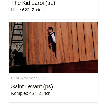
The Kid Laroi (au)
Halle 622, Zürich
Di 24. November 2026
Saint Levant (ps)
Komplex 457, Zürich