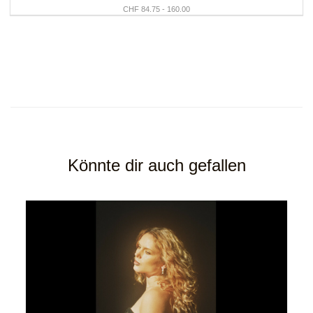
CHF 84.75 - 160.00
Könnte dir auch gefallen