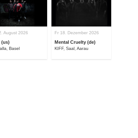
2. August 2026
Fr 18. Dezember 2026
 (us)
Mental Cruelty (de)
alla, Basel
KIFF, Saal, Aarau