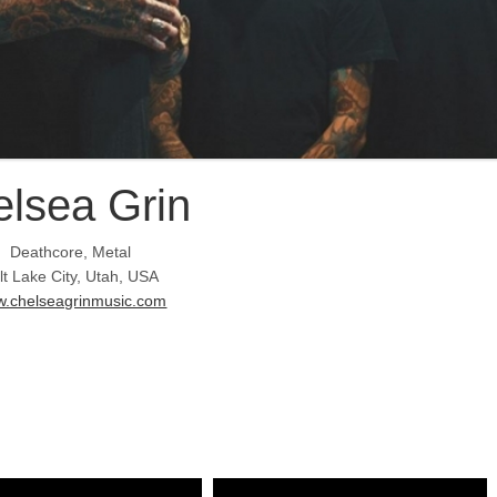
lsea Grin
Deathcore, Metal
lt Lake City, Utah, USA
.chelseagrinmusic.com