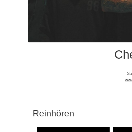
Che
Sa
www
Reinhören