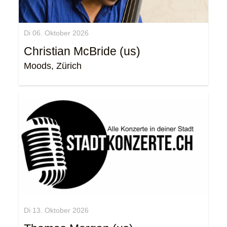
Di 06. Oktober 2026
Christian McBride (us)
Moods, Zürich
Di 13. Oktober 2026