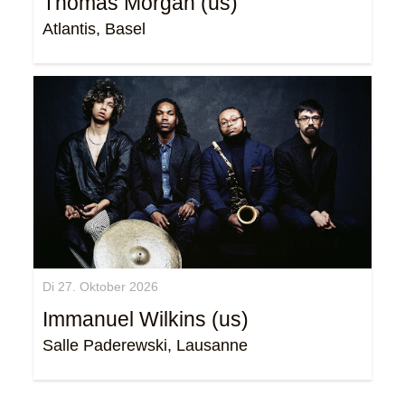
Thomas Morgan (us)
Atlantis, Basel
Di 27. Oktober 2026
Immanuel Wilkins (us)
Salle Paderewski, Lausanne