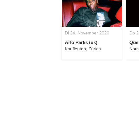
Di 24. November 2026
Do 2
Arlo Parks (uk)
Quen
Kaufleuten, Zürich
Nouv