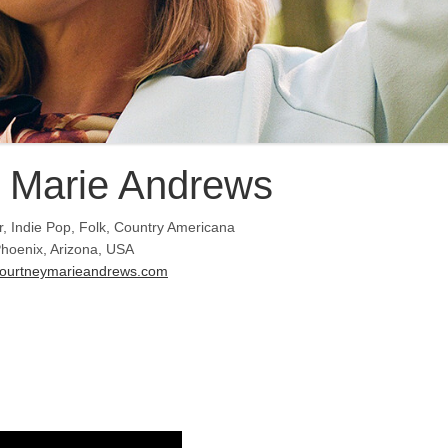
 Marie Andrews
r, Indie Pop, Folk, Country Americana
hoenix, Arizona, USA
ourtneymarieandrews.com