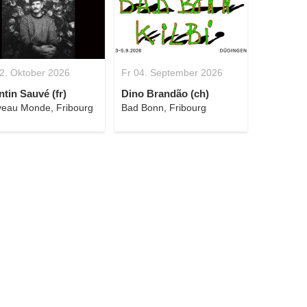
2. Oktober 2026
Fr 04. September 2026
tin Sauvé (fr)
Dino Brandão (ch)
eau Monde, Fribourg
Bad Bonn, Fribourg