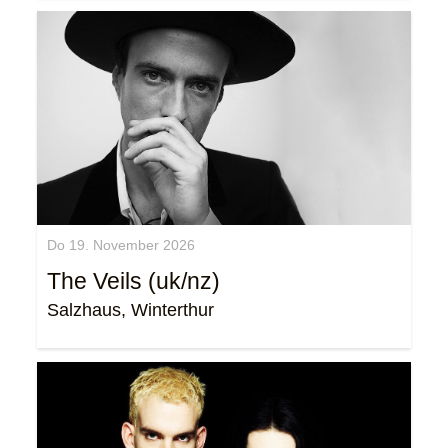
Do 19. November 2026
The Veils (uk/nz)
Salzhaus, Winterthur