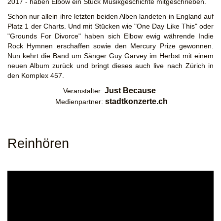
2017 - haben Elbow ein Stück Musikgeschichte mitgeschrieben.
Schon nur allein ihre letzten beiden Alben landeten in England auf
Platz 1 der Charts. Und mit Stücken wie "One Day Like This" oder
"Grounds For Divorce" haben sich Elbow ewig währende Indie
Rock Hymnen erschaffen sowie den Mercury Prize gewonnen.
Nun kehrt die Band um Sänger Guy Garvey im Herbst mit einem
neuen Album zurück und bringt dieses auch live nach Zürich in
den Komplex 457.
Just Because
Veranstalter:
stadtkonzerte.ch
Medienpartner:
Reinhören