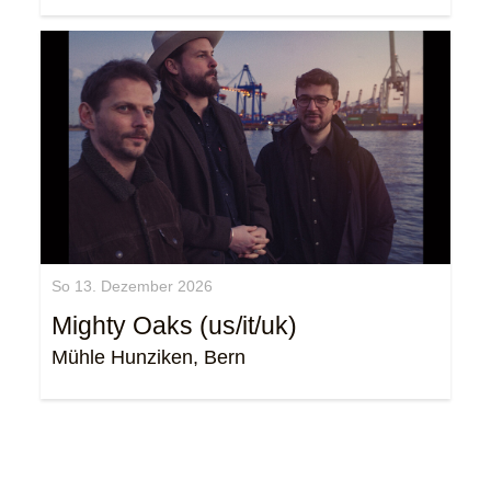
So 13. Dezember 2026
Mighty Oaks (us/it/uk)
Mühle Hunziken, Bern