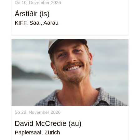
Do 10. Dezember 2026
Árstíðir (is)
KIFF, Saal, Aarau
So 29. November 2026
David McCredie (au)
Papiersaal, Zürich