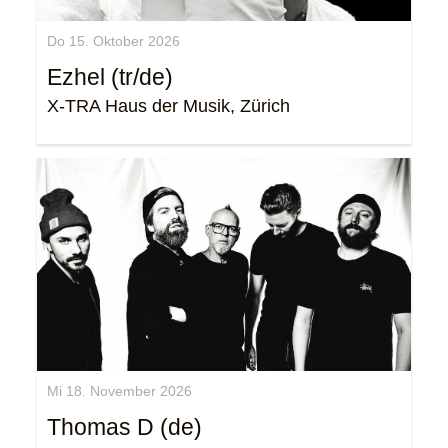
Do 15. Oktober 2026
Ezhel (tr/de)
X-TRA Haus der Musik, Zürich
Mi 18. November 2026
Thomas D (de)