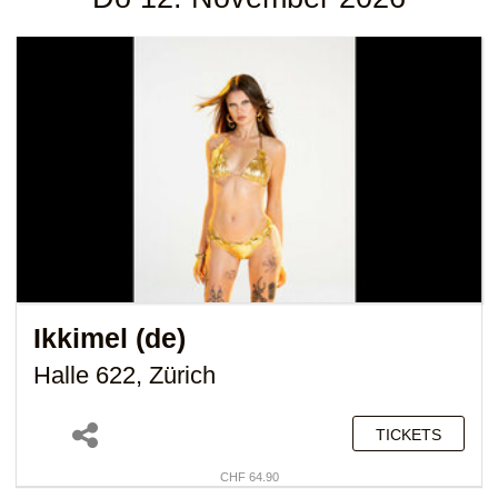
Ikkimel (de)
Halle 622, Zürich
TICKETS
CHF 64.90