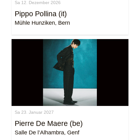
Sa 12. Dezember 2026
Pippo Pollina (it)
Mühle Hunziken, Bern
Sa 23. Januar 2027
Pierre De Maere (be)
Salle De l’Alhambra, Genf