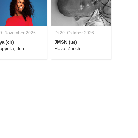
9. November 2026
Di 20. Oktober 2026
a (ch)
JMSN (us)
appella, Bern
Plaza, Zürich