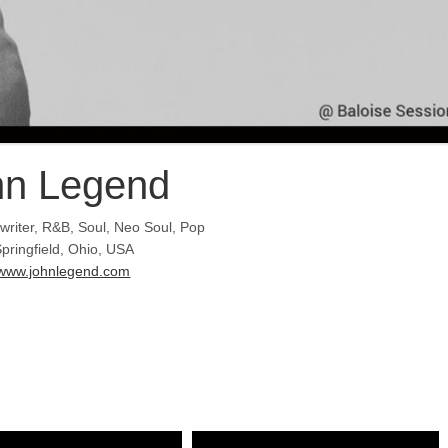
hn Legend
writer, R&B, Soul, Neo Soul, Pop
pringfield, Ohio, USA
www.johnlegend.com