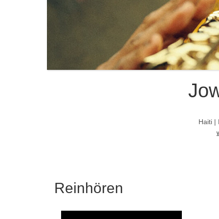
Jow
Haiti 
Reinhören