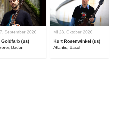
7. September 2026
Mi 28. Oktober 2026
 Goldfarb (us)
Kurt Rosenwinkel (us)
zerei, Baden
Atlantis, Basel