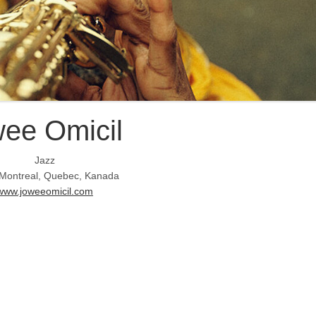
ee Omicil
Jazz
| Montreal, Quebec, Kanada
www.joweeomicil.com