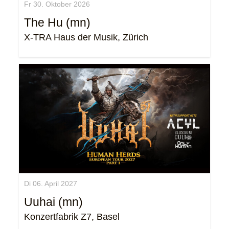
Fr 30. Oktober 2026
The Hu (mn)
X-TRA Haus der Musik, Zürich
Di 06. April 2027
Uuhai (mn)
Konzertfabrik Z7, Basel