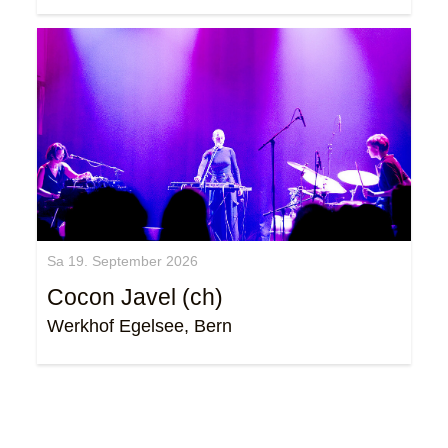
Sa 19. September 2026
Cocon Javel (ch)
Werkhof Egelsee, Bern