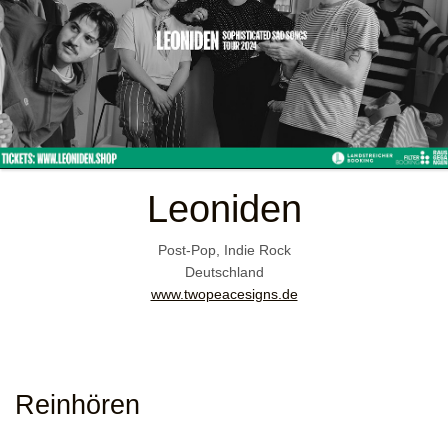
Leoniden
Post-Pop, Indie Rock
Deutschland
www.twopeacesigns.de
Reinhören