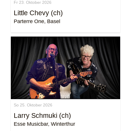
Fr 23. Oktober 2026
Little Chevy (ch)
Parterre One, Basel
So 25. Oktober 2026
Larry Schmuki (ch)
Esse Musicbar, Winterthur