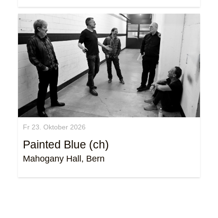
Fr 23. Oktober 2026
Painted Blue (ch)
Mahogany Hall, Bern