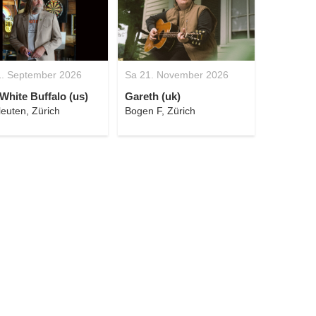
1. September 2026
Sa 21. November 2026
White Buffalo (us)
Gareth (uk)
leuten, Zürich
Bogen F, Zürich