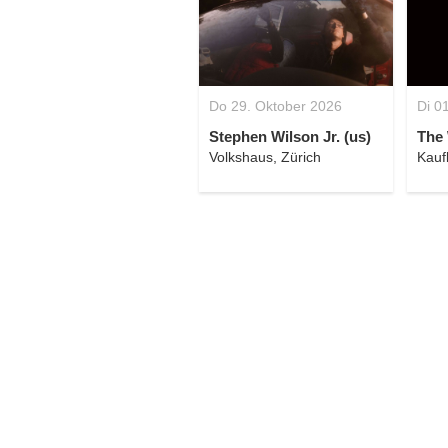
Do 29. Oktober 2026
Di 0
Stephen Wilson Jr. (us)
The 
Volkshaus, Zürich
Kauf