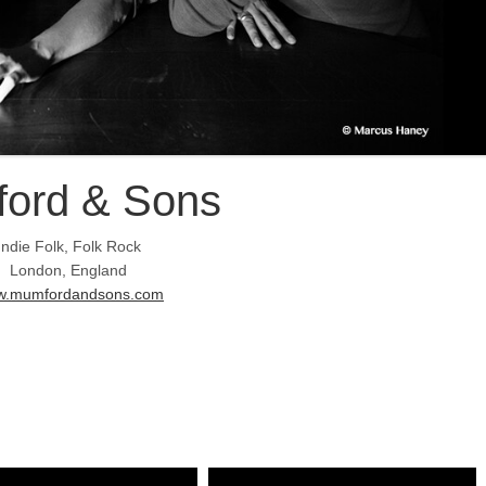
ord & Sons
Indie Folk, Folk Rock
London, England
.mumfordandsons.com