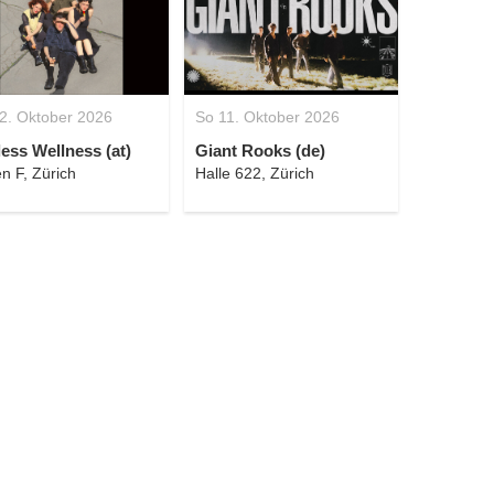
2. Oktober 2026
So 11. Oktober 2026
ess Wellness (at)
Giant Rooks (de)
n F, Zürich
Halle 622, Zürich