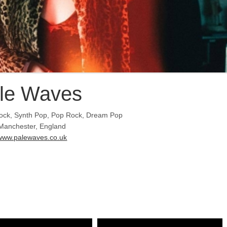
le Waves
Rock, Synth Pop, Pop Rock, Dream Pop
Manchester, England
www.palewaves.co.uk