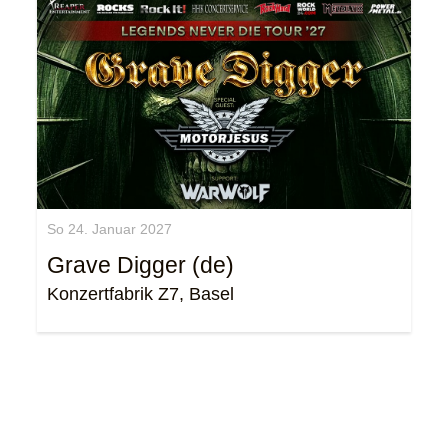
So 24. Januar 2027
Grave Digger (de)
Konzertfabrik Z7, Basel