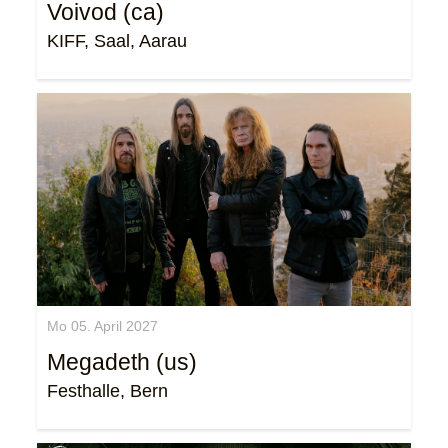
Voivod (ca)
KIFF, Saal, Aarau
Mo 05. April 2027
Megadeth (us)
Festhalle, Bern