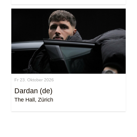
Fr 23. Oktober 2026
Dardan (de)
The Hall, Zürich