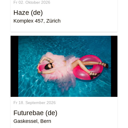
Fr 02. Oktober 2026
Haze (de)
Komplex 457, Zürich
Fr 18. September 2026
Futurebae (de)
Gaskessel, Bern