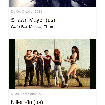
Do 08. Oktober 2026
Shawn Mayer (us)
Cafe Bar Mokka, Thun
Di 08. September 2026
Killer Kin (us)