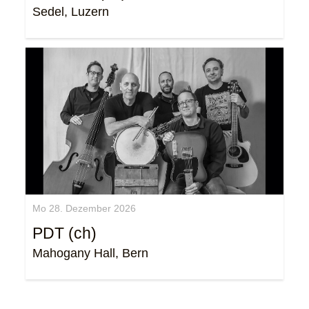
Sedel, Luzern
Mo 28. Dezember 2026
PDT (ch)
Mahogany Hall, Bern