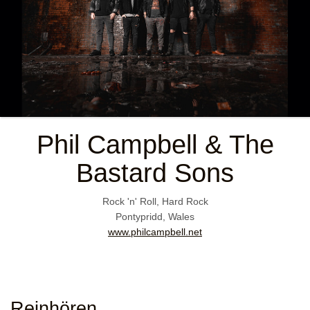
Phil Campbell & The
Bastard Sons
Rock 'n' Roll, Hard Rock
Pontypridd, Wales
www.philcampbell.net
Reinhören