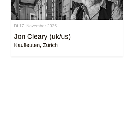
Di 17. November 2026
Jon Cleary (uk/us)
Kaufleuten, Zürich