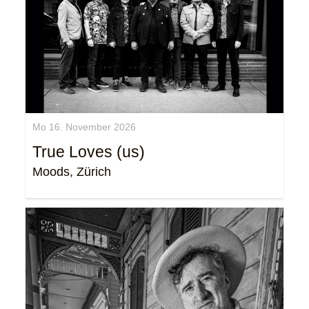
Mo 16. November 2026
True Loves (us)
Moods, Zürich