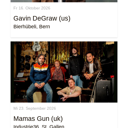
Fr 16. Oktober 2026
Gavin DeGraw (us)
Bierhübeli, Bern
Mi 23. September 2026
Mamas Gun (uk)
Industrie36, St. Gallen