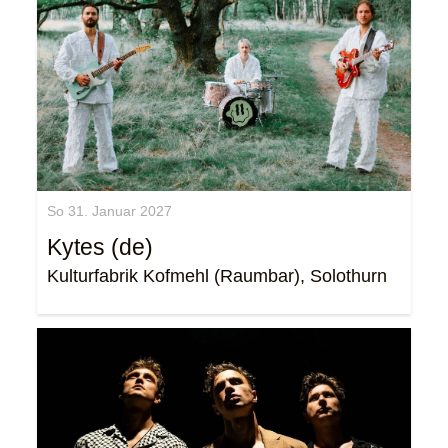
So 31. Januar 2027
Kytes (de)
Kulturfabrik Kofmehl (Raumbar), Solothurn