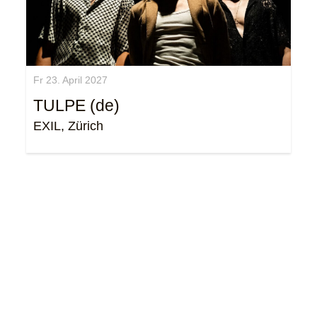
Fr 23. April 2027
TULPE (de)
EXIL, Zürich