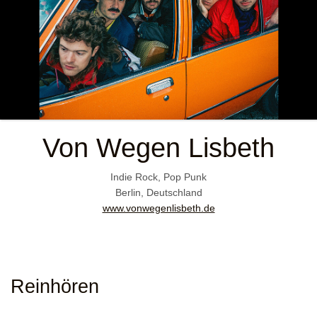
Von Wegen Lisbeth
Indie Rock, Pop Punk
Berlin, Deutschland
www.vonwegenlisbeth.de
Reinhören