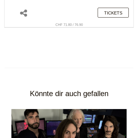
TICKETS
CHF 71.80 / 76.90
Könnte dir auch gefallen