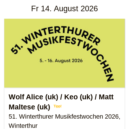
Fr 14. August 2026
Wolf Alice (uk)
/
Keo (uk)
/
Matt
Maltese (uk)
Tipp!
51. Winterthurer Musikfestwochen 2026,
Winterthur