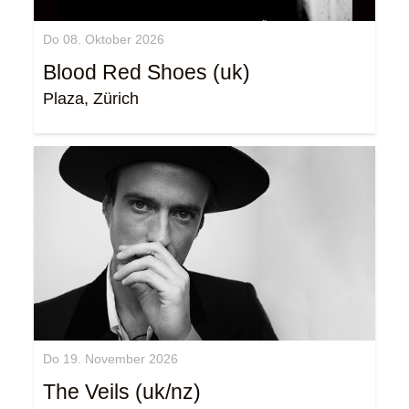
Do 08. Oktober 2026
Blood Red Shoes (uk)
Plaza, Zürich
Do 19. November 2026
The Veils (uk/nz)