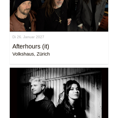
Di 26. Januar 2027
Afterhours (it)
Volkshaus, Zürich