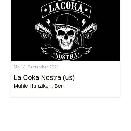
Mo 14. September 2026
La Coka Nostra (us)
Mühle Hunziken, Bern