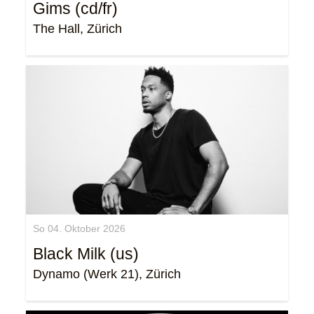
Gims (cd/fr)
The Hall, Zürich
So 04. Oktober 2026
Black Milk (us)
Dynamo (Werk 21), Zürich