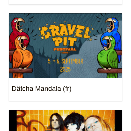
Dätcha Mandala (fr)