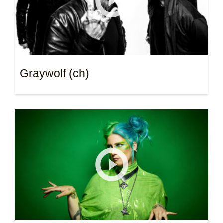
Graywolf (ch)