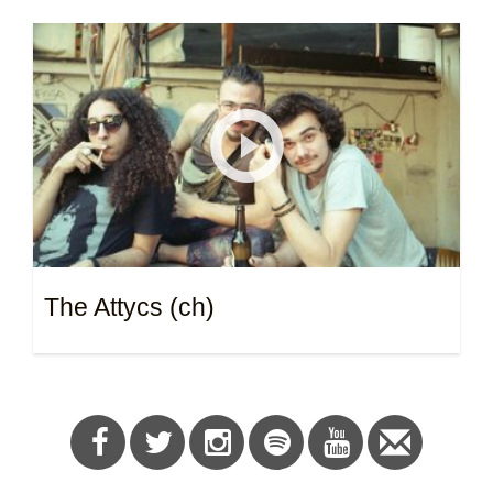
The Attycs (ch)