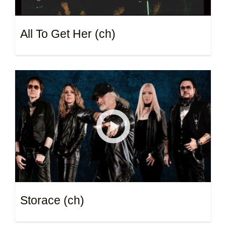
All To Get Her (ch)
Storace (ch)