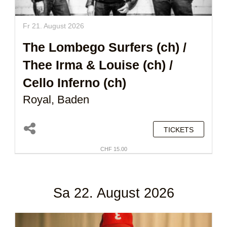
Fr 21. August 2026
The Lombego Surfers (ch)
/
Thee Irma & Louise (ch)
/
Cello Inferno (ch)
Royal, Baden
TICKETS
CHF 15.00
Sa 22. August 2026