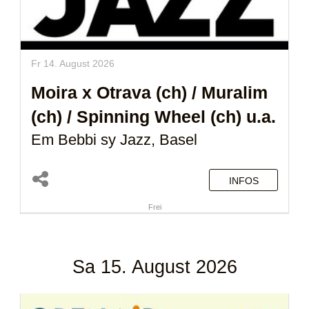
Fr 14. August 2026
Moira x Otrava (ch)
/
Muralim
(ch)
/
Spinning Wheel (ch)
u.a.
Em Bebbi sy Jazz, Basel
INFOS
Frei
Sa 15. August 2026