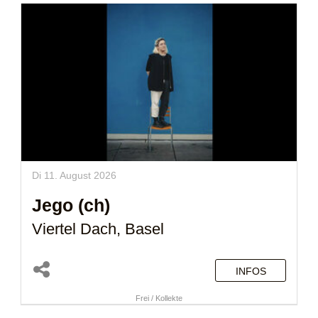
Di 11. August 2026
Jego (ch)
Viertel Dach, Basel
INFOS
Frei / Kollekte