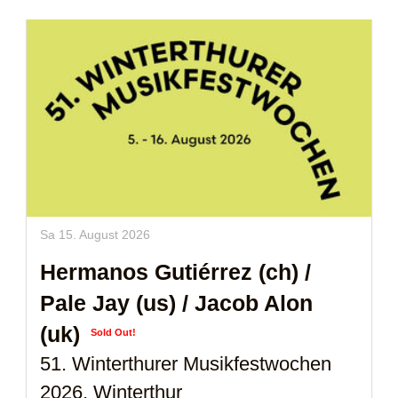
Sa 15. August 2026
Hermanos Gutiérrez (ch)
/
Pale Jay (us)
/
Jacob Alon
(uk)
Sold Out!
51. Winterthurer Musikfestwochen
2026, Winterthur