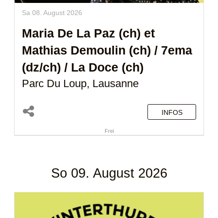
Sa 08. August 2026
Maria De La Paz (ch)
et
Mathias Demoulin (ch) /
7ema
(dz/ch)
/ La Doce (ch)
Parc Du Loup, Lausanne
INFOS
Frei
So 09. August 2026