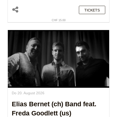
TICKETS
CHF 15.00
Do 20. August 2026
Elias Bernet (ch)
Band feat.
Freda Goodlett (us)