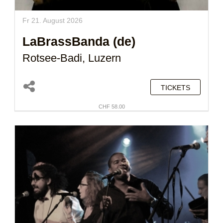
Fr 21. August 2026
LaBrassBanda (de)
Rotsee-Badi, Luzern
TICKETS
CHF 58.00