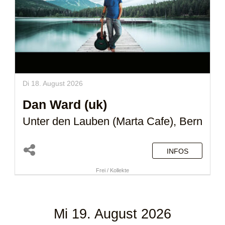
Di 18. August 2026
Dan Ward (uk)
Unter den Lauben (Marta Cafe), Bern
INFOS
Frei / Kollekte
Mi 19. August 2026