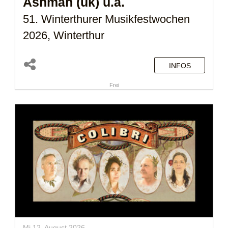
Ashman (uk)
u.a.
51. Winterthurer Musikfestwochen
2026, Winterthur
INFOS
Frei
Mi 12. August 2026