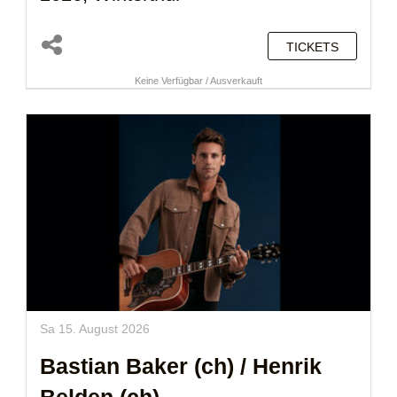
TICKETS
Keine Verfügbar / Ausverkauft
Sa 15. August 2026
Bastian Baker (ch)
/
Henrik