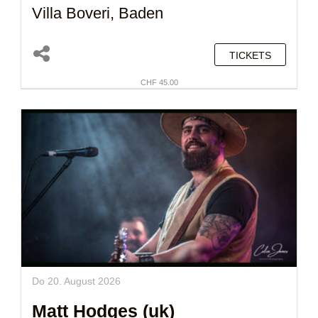
Villa Boveri, Baden
TICKETS
CHF 45.00
Do 20. August 2026
Matt Hodges (uk)