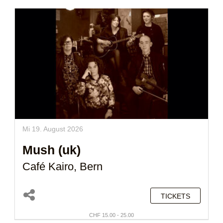
Mi 19. August 2026
Mush (uk)
Café Kairo, Bern
TICKETS
CHF 15.00 - 25.00