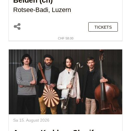
Belden (ch)
Rotsee-Badi, Luzern
TICKETS
CHF 58.00
Sa 15. August 2026