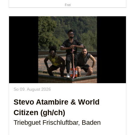
Frei
So 09. August 2026
Stevo Atambire & World
Citizen (gh/ch)
Triebguet Frischluftbar, Baden