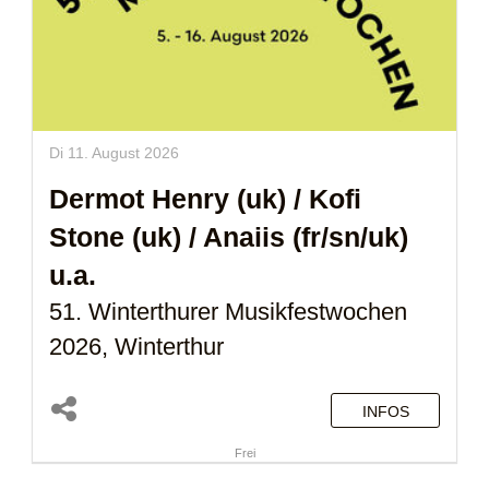
Di 11. August 2026
Dermot Henry (uk)
/
Kofi
Stone (uk)
/
Anaiis (fr/sn/uk)
u.a.
51. Winterthurer Musikfestwochen
2026, Winterthur
INFOS
Frei