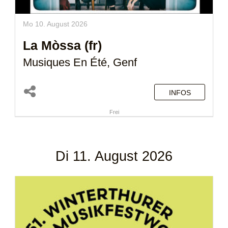
Mo 10. August 2026
La Mòssa (fr)
Musiques En Été, Genf
INFOS
Frei
Di 11. August 2026