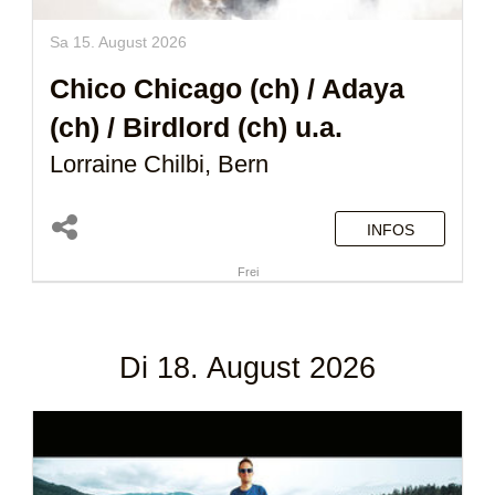
Sa 15. August 2026
Chico Chicago (ch)
/
Adaya
(ch)
/ Birdlord (ch) u.a.
Lorraine Chilbi, Bern
INFOS
Frei
Di 18. August 2026