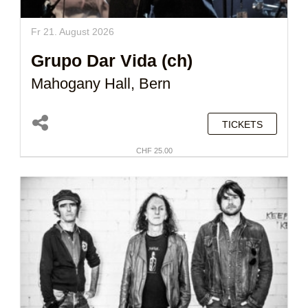
Fr 21. August 2026
Grupo Dar Vida (ch)
Mahogany Hall, Bern
TICKETS
CHF 25.00