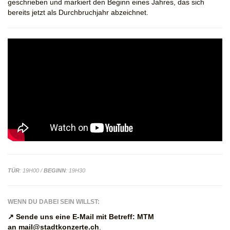
geschrieben und markiert den Beginn eines Jahres, das sich
bereits jetzt als Durchbruchjahr abzeichnet.
TÜR
: 19H00 /
BEGINN
: 19H30
WENN DU DABEI SEIN WILLST:
↗ Sende uns eine E-Mail mit Betreff: MTM
an
mail@stadtkonzerte.ch
.