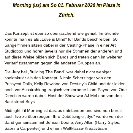
Morning (us) am So 01. Februar 2026 im Plaza in
Zürich.
Das Konzept ist ebenso überraschend wie genial: Im Grunde
könnte man es als „Love is Blind“ für Bands beschreiben. 50
Sänger*innen sitzen dabei in der Casting-Phase in einer Art
Studiobox und hören jeweils nur die Stimmen der anderen und
auf diese Weise bilden sich Bands und treten dann im weiteren
Verlauf zusammen gegen die anderen Gruppen an.
Die Jury bei „Building The Band“ war dabei nicht weniger
spektakulär als das Konzept: Nicole Scherzinger von den
Pussycat Dolls, Kelly Rowland von Destiny’s Child und der leider
noch vor Ausstrahlung tragisch verstorbene Liam Payne von One
Direction waren dabei. Host der Show war AJ McLean von den
Backstreet Boys.
Midnight Til Morning ist daraus entstanden und sind nun bereit
auch live zu überzeugen. Ihre Debütsingle „Bye“ wurde von der
Band gemeinsam mit Benson Boone, Amy Allen (Harry Styles,
Sabrina Carpenter) und einem Weltklasse-Kreativteam