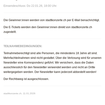
Einsendeschluss: Do 22.01.26, 18:00 Uhr.
Die Gewinner:innen werden von stadtkonzerte.ch per E-Mail benachrichtigt.
Die E-Tickets werden den Gewinner:innen direkt von stadtkonzerte.ch
zugestellt.
TEILNAHMEBEDINGUNGEN:
Teilnahmeberechtigt sind alle Personen, die mindestens 18 Jahre alt sind.
Mehrfachteilnahmen sind nicht gestattet. Über die Verlosung wird für unseren
Newsletter eine Korrespondenz geführt. Wir versichern, dass die Daten
ausschliesslich für den Newsletter verwendet werden und nicht an Dritte
weitergegeben werden. Der Newsletter kann jederzeit abbestellt werden!
Der Rechtsweg ist ausgeschlossen.
stadtkonzerte.ch, 11.01.2026