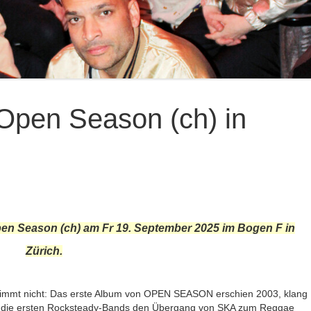
 Open Season (ch) in
pen Season (ch) am Fr 19. September 2025 im Bogen F in
Zürich.
stimmt nicht: Das erste Album von OPEN SEASON erschien 2003, klang
de die ersten Rocksteady-Bands den Übergang von SKA zum Reggae