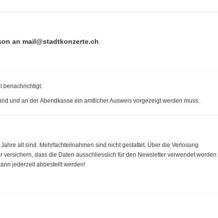
ason an
mail@stadtkonzerte.ch
.
 benachrichtigt.
e sind und an der Abendkasse ein amtlicher Ausweis vorgezeigt werden muss.
Jahre alt sind. Mehrfachteilnahmen sind nicht gestattet. Über die Verlosung
ir versichern, dass die Daten ausschliesslich für den Newsletter verwendet werden
ann jederzeit abbestellt werden!