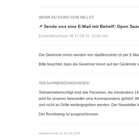
WENN DU DABEI SEIN WILLST:
↗ Sende uns eine E-Mail mit Betreff: Open Se
Einsendeschluss: Mi 17.09.25, 13:00 Uhr.
Die Gewinner:innen werden von stadtkonzerte.ch per E-Mail
Bitte beachtet, dass die Gewinner:innen auf der Gästelist
TEILNAHMEBEDINGUNGEN:
Teilnahmeberechtigt sind alle Personen, die mindestens 18 
wird für unseren Newsletter eine Korrespondenz geführt. W
und nicht an Dritte weitergegeben werden. Der Newsletter k
Der Rechtsweg ist ausgeschlossen.
stadtkonzerte.ch,15.09.2025