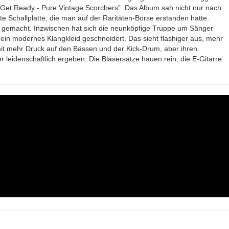
t „Get Ready - Pure Vintage Scorchers”. Das Album sah nicht nur nach
te Schallplatte, die man auf der Raritäten-Börse erstanden hatte.
ig gemacht. Inzwischen hat sich die neunköpfige Truppe um Sänger
ein modernes Klangkleid geschneidert. Das sieht flashiger aus, mehr
it mehr Druck auf den Bässen und der Kick-Drum, aber ihren
eidenschaftlich ergeben. Die Bläsersätze hauen rein, die E-Gitarre