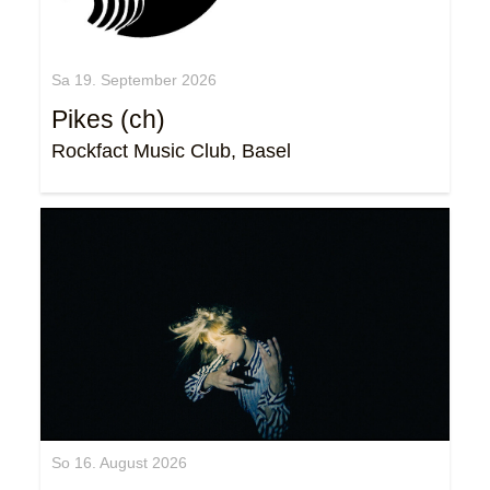
Sa 19. September 2026
Pikes (ch)
Rockfact Music Club, Basel
So 16. August 2026