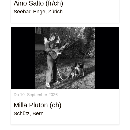
Aino Salto (fr/ch)
Seebad Enge, Zürich
Do 10. September 2026
Milla Pluton (ch)
Schütz, Bern