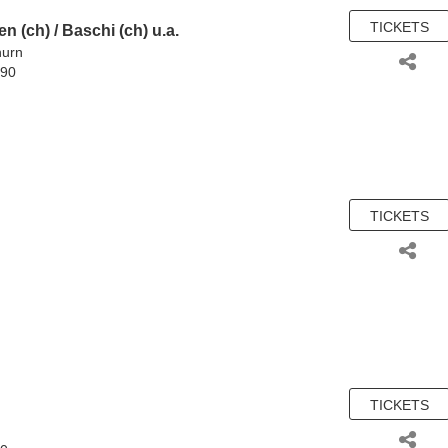
TICKETS
en (ch)
/
Baschi (ch)
u.a.
hurn
.90
TICKETS
TICKETS