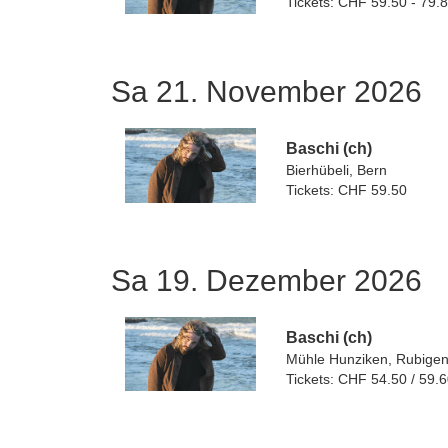
Tickets: CHF 59.50 - 79.
Sa 21. November 2026
Baschi (ch)
Bierhübeli, Bern
Tickets: CHF 59.50
Sa 19. Dezember 2026
Baschi (ch)
Mühle Hunziken, Rubige
Tickets: CHF 54.50 / 59.