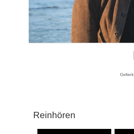
Gelter
Reinhören