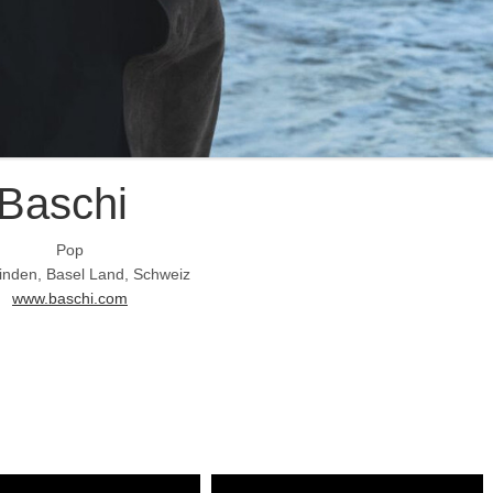
Baschi
Pop
kinden, Basel Land, Schweiz
www.baschi.com