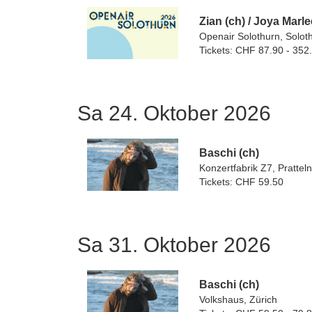
Zian (ch)
/
Joya Marle
Openair Solothurn, Solot
Tickets: CHF 87.90 - 352
Sa 24. Oktober 2026
Baschi (ch)
Konzertfabrik Z7, Pratteln
Tickets: CHF 59.50
Sa 31. Oktober 2026
Baschi (ch)
Volkshaus, Zürich