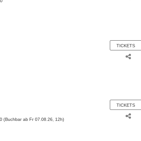
80
TICKETS
TICKETS
n
60 (Buchbar ab Fr 07.08.26, 12h)