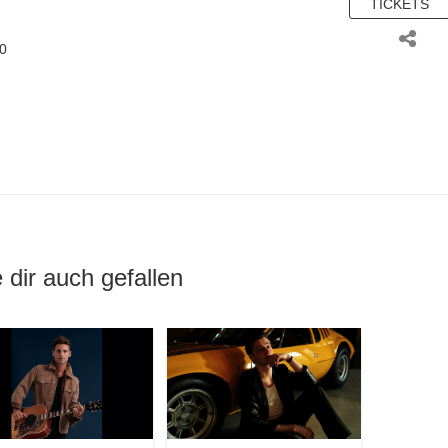
TICKETS
10
 dir auch gefallen