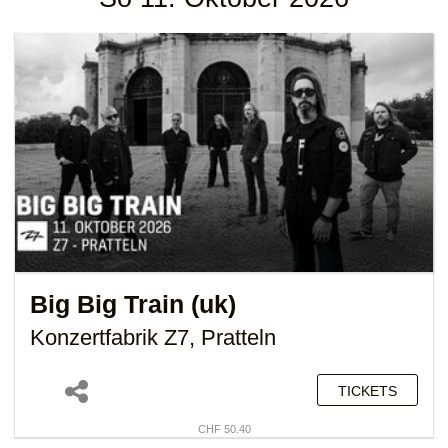
Big Big Train (uk)
Konzertfabrik Z7, Pratteln
TICKETS
CHF 50.40