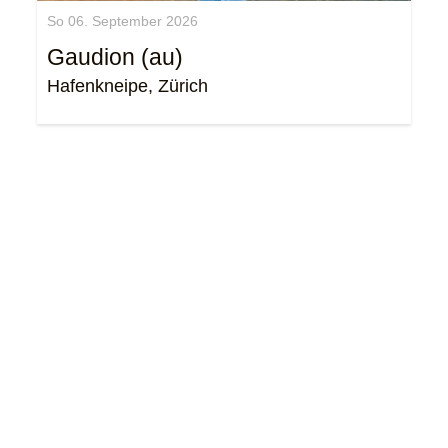
So 06. September 2026
Gaudion (au)
Hafenkneipe, Zürich