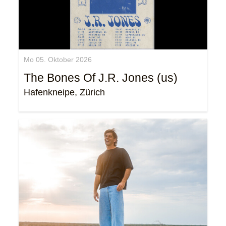
Mo 05. Oktober 2026
The Bones Of J.R. Jones (us)
Hafenkneipe, Zürich