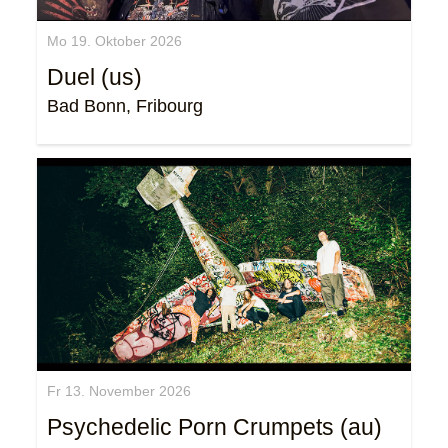
Mo 19. Oktober 2026
Duel (us)
Bad Bonn, Fribourg
Fr 13. November 2026
Psychedelic Porn Crumpets (au)