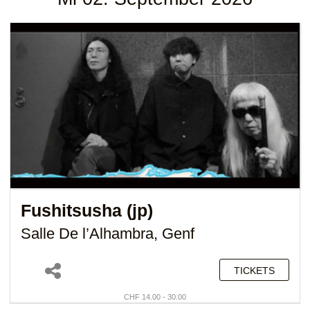
Fushitsusha (jp)
Salle De l’Alhambra, Genf
TICKETS
CHF 14.00 - 30.00