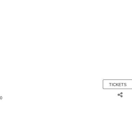
TICKETS
00