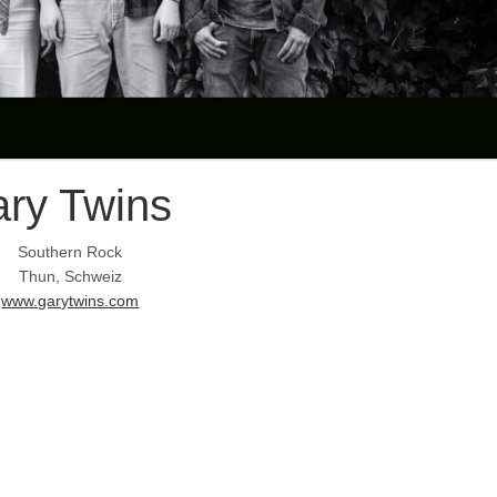
ry Twins
Southern Rock
Thun, Schweiz
www.garytwins.com