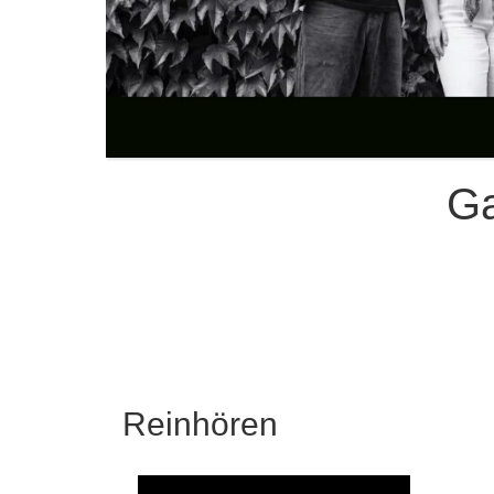
Ga
Reinhören