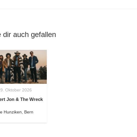
 dir auch gefallen
9. Oktober 2026
ert Jon & The Wreck
e Hunziken, Bern