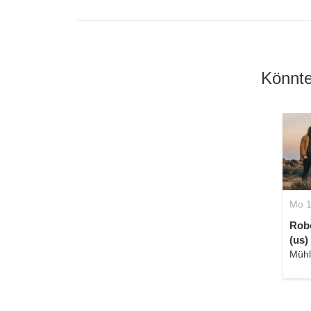
Könnte
Mo 1
Rob
(us)
Mühl