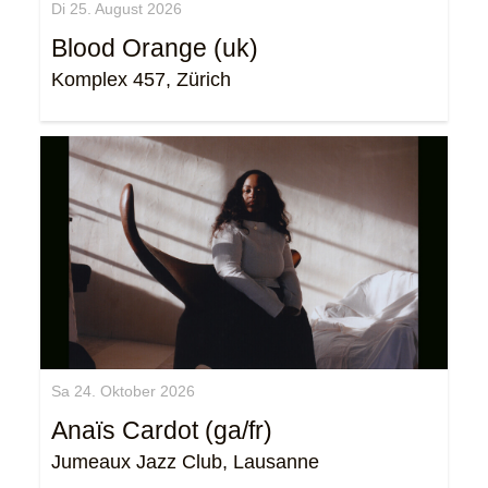
Di 25. August 2026
Blood Orange (uk)
Komplex 457, Zürich
Sa 24. Oktober 2026
Anaïs Cardot (ga/fr)
Jumeaux Jazz Club, Lausanne