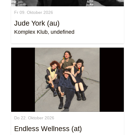
Fr 09. Oktober 2026
Jude York (au)
Komplex Klub, undefined
Do 22. Oktober 2026
Endless Wellness (at)