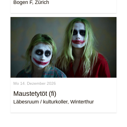
Bogen F, Zürich
Mo 14. Dezember 2026
Maustetytöt (fi)
Läbesruum / kulturkoller, Winterthur