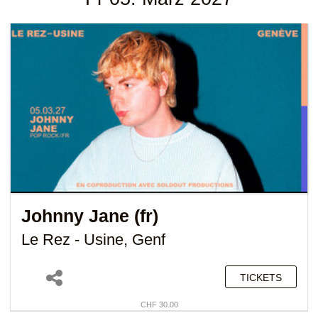
Johnny Jane (fr)
Le Rez - Usine, Genf
TICKETS
CHF 30.00