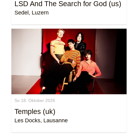
LSD And The Search for God (us)
Sedel, Luzern
So 18. Oktober 2026
Temples (uk)
Les Docks, Lausanne