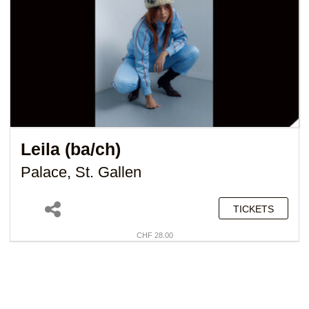
Leila (ba/ch)
Palace, St. Gallen
TICKETS
CHF 28.00