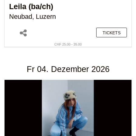
Leila (ba/ch)
Neubad, Luzern
TICKETS
CHF 25.00 - 35.00
Fr 04. Dezember 2026