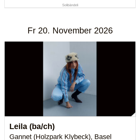
Solibändeli
Fr 20. November 2026
Leila (ba/ch)
Gannet (Holzpark Klybeck), Basel