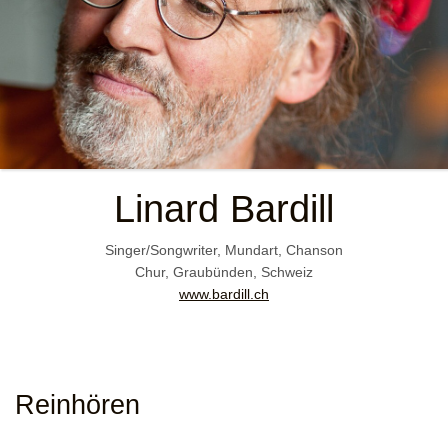
Linard Bardill
Singer/Songwriter, Mundart, Chanson
Chur, Graubünden, Schweiz
www.bardill.ch
Reinhören