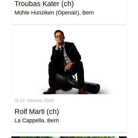
Troubas Kater (ch)
Mühle Hunziken (Openair), Bern
Di 13. Oktober 2026
Rolf Marti (ch)
La Cappella, Bern