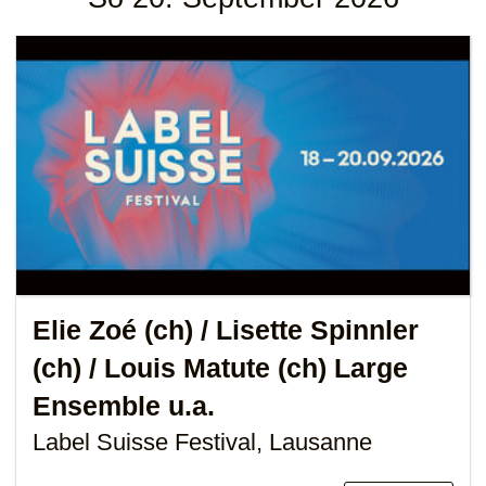
Elie Zoé (ch)
/
Lisette Spinnler
(ch)
/
Louis Matute (ch)
Large
Ensemble u.a.
Label Suisse Festival, Lausanne