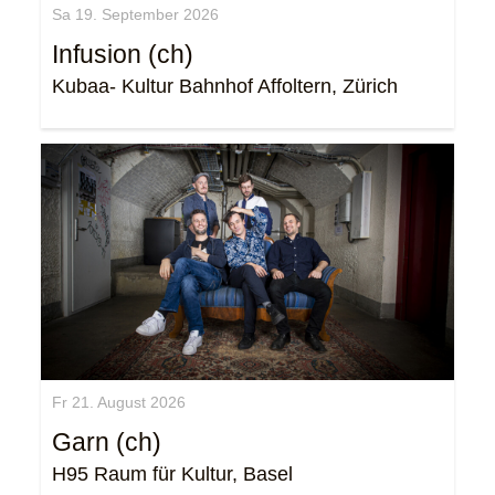
Sa 19. September 2026
Infusion (ch)
Kubaa- Kultur Bahnhof Affoltern, Zürich
Fr 21. August 2026
Garn (ch)
H95 Raum für Kultur, Basel