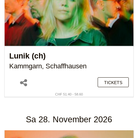
Lunik (ch)
Kammgarn, Schaffhausen
TICKETS
CHF 51.40 - 58.60
Sa 28. November 2026