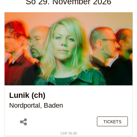
So 29. November 2026
Lunik (ch)
Nordportal, Baden
TICKETS
CHF 55.00