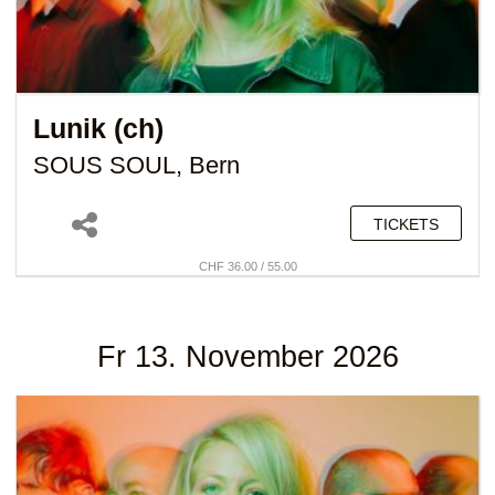
Lunik (ch)
SOUS SOUL, Bern
TICKETS
CHF 36.00 / 55.00
Fr 13. November 2026