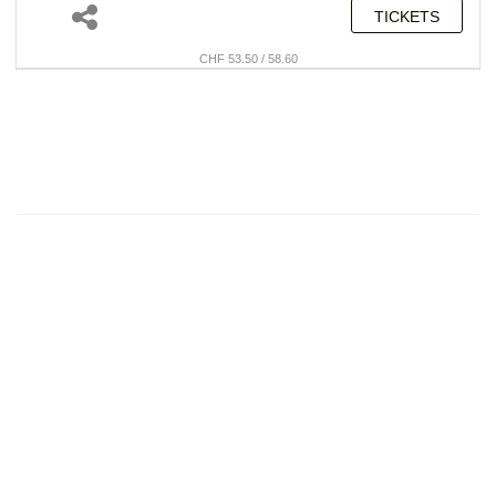
TICKETS
CHF 53.50 / 58.60