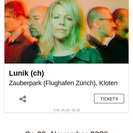
Lunik (ch)
Zauberpark (Flughafen Zürich), Kloten
TICKETS
CHF 26.40 / 56.20