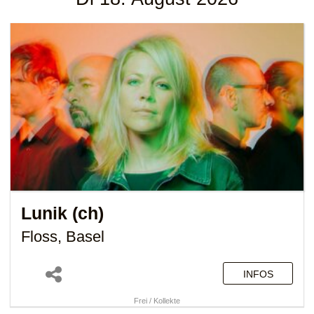
Lunik (ch)
Floss, Basel
INFOS
Frei / Kollekte